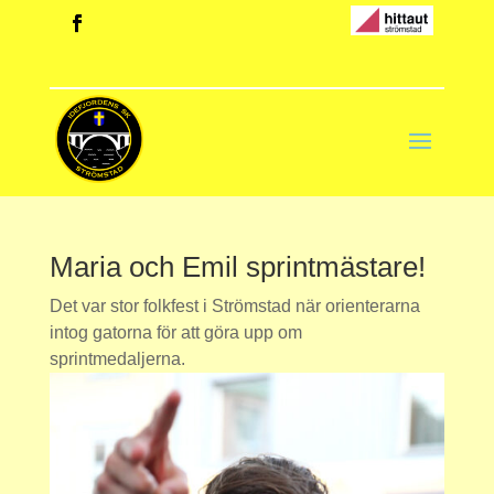
Maria och Emil sprintmästare!
Det var stor folkfest i Strömstad när orienterarna
intog gatorna för att göra upp om
sprintmedaljerna.