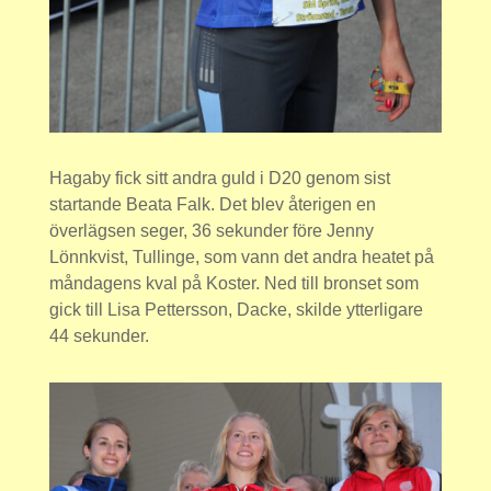
Hagaby fick sitt andra guld i D20 genom sist
startande Beata Falk. Det blev återigen en
överlägsen seger, 36 sekunder före Jenny
Lönnkvist, Tullinge, som vann det andra heatet på
måndagens kval på Koster. Ned till bronset som
gick till Lisa Pettersson, Dacke, skilde ytterligare
44 sekunder.