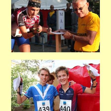
skull.