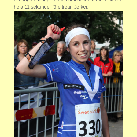
hela 11 sekunder före trean Jerker.