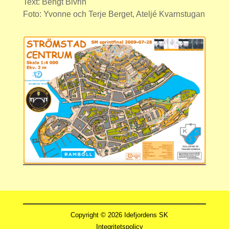
Text: Bengt Bivrin
Foto: Yvonne och Terje Berget, Ateljé Kvarnstugan
Copyright © 2026 Idefjordens SK
Integritetspolicy