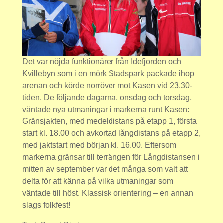
Det var nöjda funktionärer från Idefjorden och
Kvillebyn som i en mörk Stadspark packade ihop
arenan och körde norröver mot Kasen vid 23.30-
tiden. De följande dagarna, onsdag och torsdag,
väntade nya utmaningar i markerna runt Kasen:
Gränsjakten, med medeldistans på etapp 1, första
start kl. 18.00 och avkortad långdistans på etapp 2,
med jaktstart med början kl. 16.00. Eftersom
markerna gränsar till terrängen för Långdistansen i
mitten av september var det många som valt att
delta för att känna på vilka utmaningar som
väntade till höst. Klassisk orientering – en annan
slags folkfest!