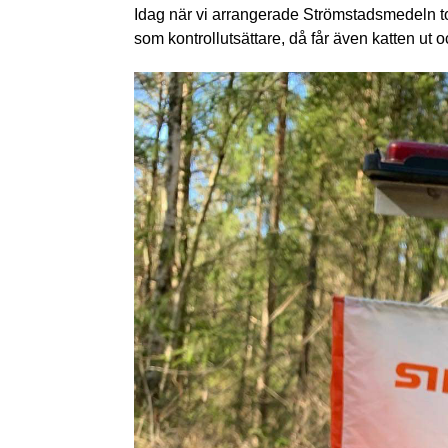
Idag när vi arrangerade Strömstadsmedeln tog L
som kontrollutsättare, då får även katten ut o