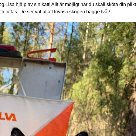
isa hjälp av sin katt! Allt är möjligt när du skall sköta din plik
ch luftas. De ser väl ut att trivas i skogen bägge två?