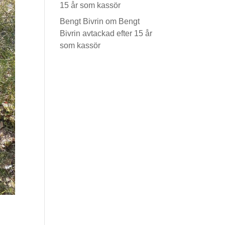
15 år som kassör
Bengt Bivrin
om
Bengt
Bivrin avtackad efter 15 år
som kassör