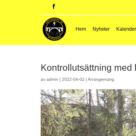
Hem
Nyheter
Kalende
Kontrollutsättning med 
av
admin
|
2022-04-02
|
Arrangemang