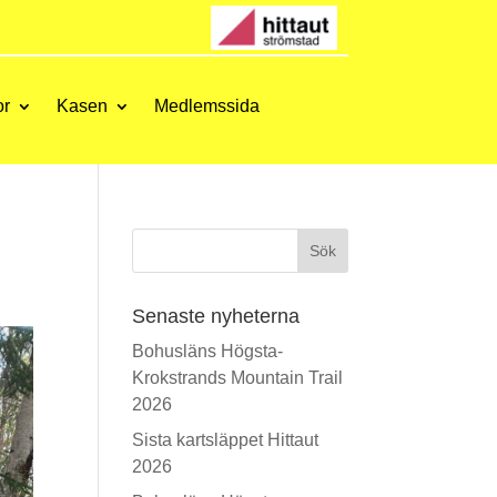
or
Kasen
Medlemssida
Sök
Senaste nyheterna
Bohusläns Högsta-
Krokstrands Mountain Trail
2026
Sista kartsläppet Hittaut
2026