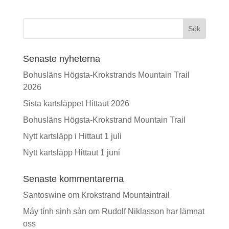
Sök
Senaste nyheterna
Bohusläns Högsta-Krokstrands Mountain Trail
2026
Sista kartsläppet Hittaut 2026
Bohusläns Högsta-Krokstrand Mountain Trail
Nytt kartsläpp i Hittaut 1 juli
Nytt kartsläpp Hittaut 1 juni
Senaste kommentarerna
Santoswine
om
Krokstrand Mountaintrail
Máy tính sinh sản
om
Rudolf Niklasson har lämnat
oss