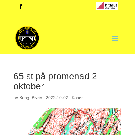
65 st på promenad 2
oktober
av
Bengt Bivrin
|
2022-10-02
|
Kasen