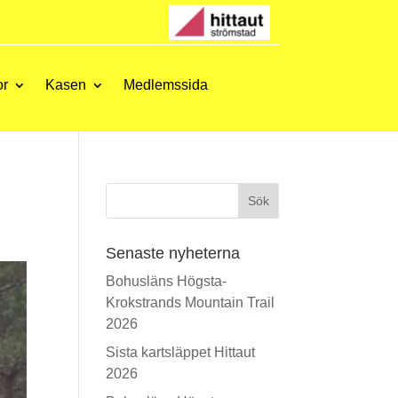
or
Kasen
Medlemssida
Sök
Senaste nyheterna
Bohusläns Högsta-
Krokstrands Mountain Trail
2026
Sista kartsläppet Hittaut
2026