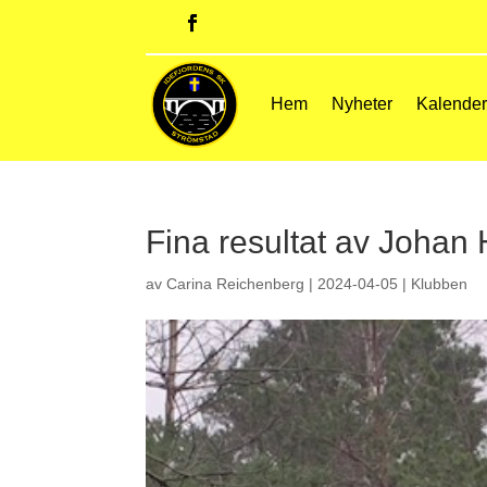
Hem
Nyheter
Kalende
Fina resultat av Johan
av
Carina Reichenberg
|
2024-04-05
|
Klubben