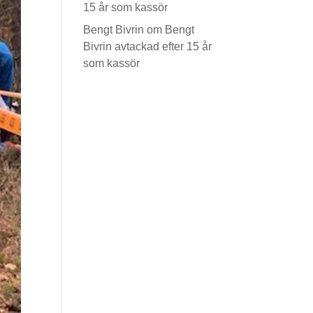
15 år som kassör
Bengt Bivrin
om
Bengt
Bivrin avtackad efter 15 år
som kassör