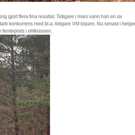
 gjort flera fina resultat. Tidigare i mars vann han en av
tark konkurrens med bl.a. tidigare VM-löpare. Nu senast i helge
femteplats i elitklassen.