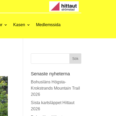
or
Kasen
Medlemssida
Sök
Senaste nyheterna
Bohusläns Högsta-
Krokstrands Mountain Trail
2026
Sista kartsläppet Hittaut
2026