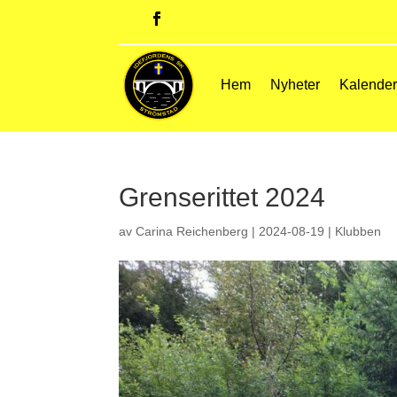
Hem
Nyheter
Kalende
Grenserittet 2024
av
Carina Reichenberg
|
2024-08-19
|
Klubben