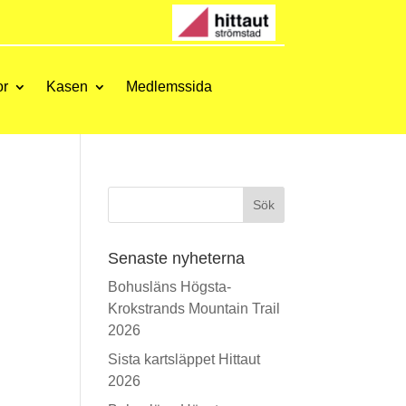
or
Kasen
Medlemssida
Sök
Senaste nyheterna
Bohusläns Högsta-
Krokstrands Mountain Trail
2026
Sista kartsläppet Hittaut
2026