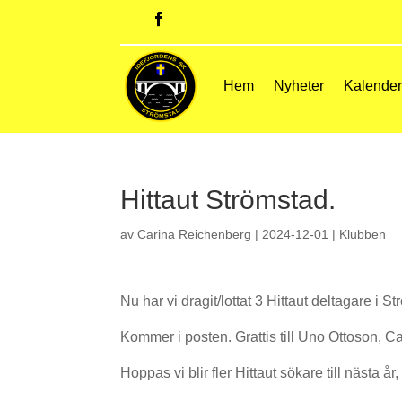
Hem
Nyheter
Kalende
Hittaut Strömstad.
av
Carina Reichenberg
|
2024-12-01
|
Klubben
Nu har vi dragit/lottat 3 Hittaut deltagare i S
Kommer i posten. Grattis till Uno Ottoson, 
Hoppas vi blir fler Hittaut sökare till nästa år