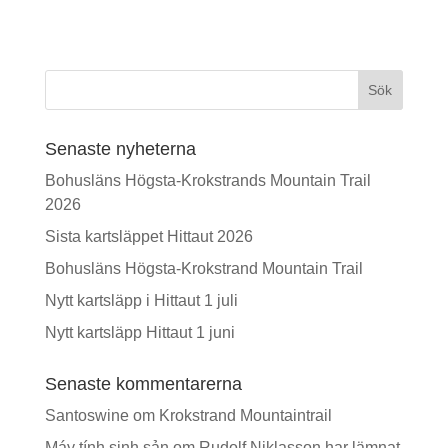
Sök
Senaste nyheterna
Bohusläns Högsta-Krokstrands Mountain Trail
2026
Sista kartsläppet Hittaut 2026
Bohusläns Högsta-Krokstrand Mountain Trail
Nytt kartsläpp i Hittaut 1 juli
Nytt kartsläpp Hittaut 1 juni
Senaste kommentarerna
Santoswine
om
Krokstrand Mountaintrail
Máy tính sinh sản
om
Rudolf Niklasson har lämnat