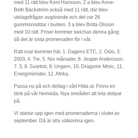
med 11 rätt blev Kent Hansson, 2 a blev Anne-
Beth Bäckström också med 11 rätt, där blev
utslagsfrågan avgörande och det var 26
gummisnoddar i burken. 3 a blev Britta Olsson
med 10 rätt. Priser kommer swichas denna gång
då det är sista promenaden för i vår.
Rätt svar kommer här. 1. Dagens ETC, 2. Oslo, 3.
2003, 4. Tre, 5. Nio månader, 6. Jesper Andersson,
7. 3, 8. Svartrot, 9. Ungern, 10. Dragomir Mrsic, 11.
Energiminister, 12. Afrika.
Passa nu på och deltag i vårt Hitta ut. Finns en
länk på vår hemsida. Nya områden att leta stolpar
på.
Vi startar upp igen med promenaderna i slutet av
september. Då är alla välkomna igen.