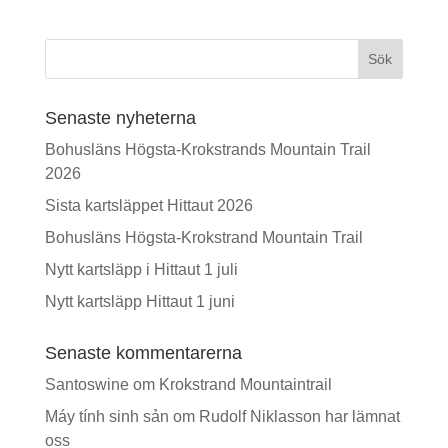
Sök
Senaste nyheterna
Bohusläns Högsta-Krokstrands Mountain Trail
2026
Sista kartsläppet Hittaut 2026
Bohusläns Högsta-Krokstrand Mountain Trail
Nytt kartsläpp i Hittaut 1 juli
Nytt kartsläpp Hittaut 1 juni
Senaste kommentarerna
Santoswine
om
Krokstrand Mountaintrail
Máy tính sinh sản
om
Rudolf Niklasson har lämnat
oss