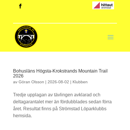
Bohusläns Högsta-Krokstrands Mountain Trail
2026
av
Göran Olsson
|
2026-08-02
|
Klubben
Tredje upplagan av tävlingen avklarad och
deltagarantalet mer än fördubblades sedan förra
året. Resultat finns på Strömstad Löparklubbs
hemsida.