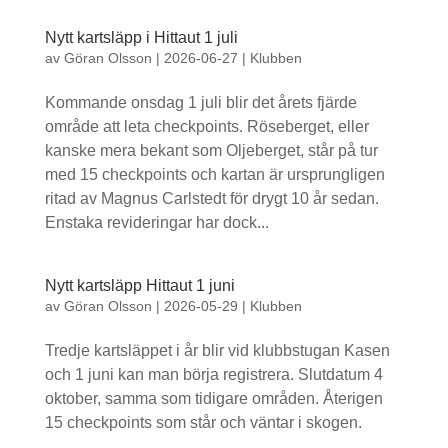
Nytt kartsläpp i Hittaut 1 juli
av
Göran Olsson
|
2026-06-27
|
Klubben
Kommande onsdag 1 juli blir det årets fjärde
område att leta checkpoints. Röseberget, eller
kanske mera bekant som Oljeberget, står på tur
med 15 checkpoints och kartan är ursprungligen
ritad av Magnus Carlstedt för drygt 10 år sedan.
Enstaka revideringar har dock...
Nytt kartsläpp Hittaut 1 juni
av
Göran Olsson
|
2026-05-29
|
Klubben
Tredje kartsläppet i år blir vid klubbstugan Kasen
och 1 juni kan man börja registrera. Slutdatum 4
oktober, samma som tidigare områden. Återigen
15 checkpoints som står och väntar i skogen.