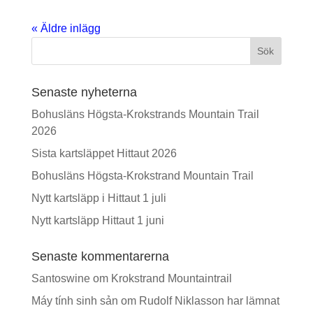
« Äldre inlägg
Sök
Senaste nyheterna
Bohusläns Högsta-Krokstrands Mountain Trail
2026
Sista kartsläppet Hittaut 2026
Bohusläns Högsta-Krokstrand Mountain Trail
Nytt kartsläpp i Hittaut 1 juli
Nytt kartsläpp Hittaut 1 juni
Senaste kommentarerna
Santoswine
om
Krokstrand Mountaintrail
Máy tính sinh sản
om
Rudolf Niklasson har lämnat