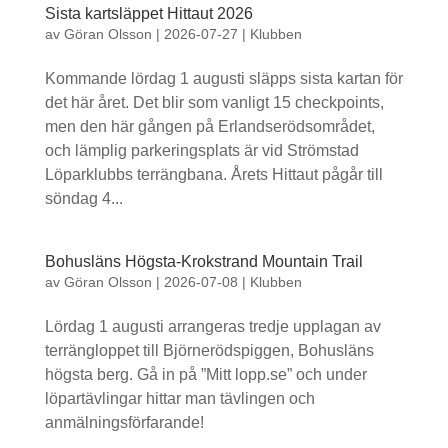
Sista kartsläppet Hittaut 2026
av
Göran Olsson
|
2026-07-27
|
Klubben
Kommande lördag 1 augusti släpps sista kartan för
det här året. Det blir som vanligt 15 checkpoints,
men den här gången på Erlandserödsområdet,
och lämplig parkeringsplats är vid Strömstad
Löparklubbs terrängbana. Årets Hittaut pågår till
söndag 4...
Bohusläns Högsta-Krokstrand Mountain Trail
av
Göran Olsson
|
2026-07-08
|
Klubben
Lördag 1 augusti arrangeras tredje upplagan av
terrängloppet till Björnerödspiggen, Bohusläns
högsta berg. Gå in på ”Mitt lopp.se” och under
löpartävlingar hittar man tävlingen och
anmälningsförfarande!