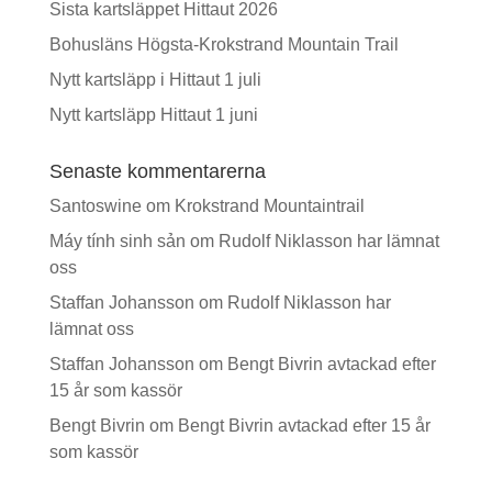
Sista kartsläppet Hittaut 2026
Bohusläns Högsta-Krokstrand Mountain Trail
Nytt kartsläpp i Hittaut 1 juli
Nytt kartsläpp Hittaut 1 juni
Senaste kommentarerna
Santoswine
om
Krokstrand Mountaintrail
Máy tính sinh sản
om
Rudolf Niklasson har lämnat
oss
Staffan Johansson
om
Rudolf Niklasson har
lämnat oss
Staffan Johansson
om
Bengt Bivrin avtackad efter
15 år som kassör
Bengt Bivrin
om
Bengt Bivrin avtackad efter 15 år
som kassör